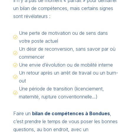
Il n’y a pas de moment « parfait » pour démarrer
un bilan de compétences, mais certains signes
sont révélateurs :
Une perte de motivation ou de sens dans
R
votre poste actuel
Un désir de reconversion, sans savoir par où
R
commencer
Une envie d’évolution ou de mobilité interne
R
Un retour après un arrêt de travail ou un burn-
R
out
Une période de transition (licenciement,
R
maternité, rupture conventionnelle…)
Faire un
bilan de compétences à Bondues
,
c’est prendre le temps de vous poser les bonnes
questions, au bon endroit, avec un