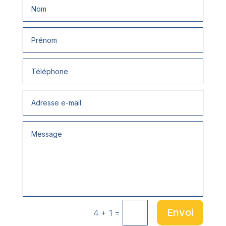
Envoi
=
4 + 1