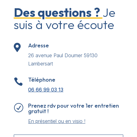
Des questions ?
Je
suis à votre écoute
Adresse

26 avenue Paul Doumer 59130
Lambersart
Téléphone

06 66 99 03 13
Prenez rdv pour votre 1er entretien
R
gratuit !
En présentiel ou en visio !