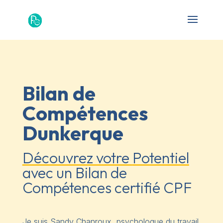
Bilan de
Compétences
Dunkerque
Découvrez votre
Potentiel
avec un Bilan de
Compétences certifié CPF
Je suis Sandy Chanroux, psychologue du travail