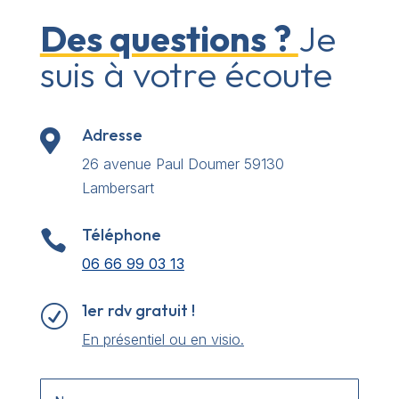
Des questions ?
Je
suis à votre écoute
Adresse

26 avenue Paul Doumer 59130
Lambersart
Téléphone

06 66 99 03 13
1er rdv gratuit !
R
En présentiel ou en visio.