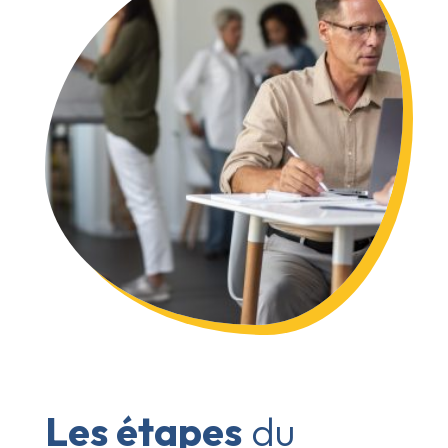
Les étapes
du