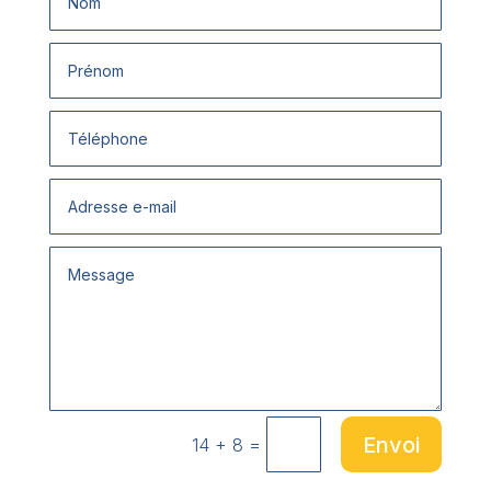
Envoi
=
14 + 8