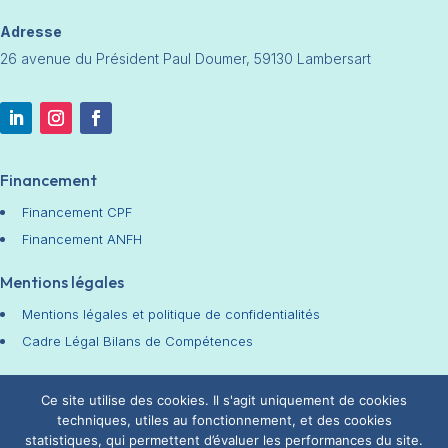
Adresse
26 avenue du Président Paul Doumer, 59130 Lambersart
Financement
Financement CPF
Financement ANFH
Mentions légales
Mentions légales et politique de confidentialités
Cadre Légal Bilans de Compétences
Chiffres Clés
Ce site utilise des cookies. Il s'agit uniquement de cookies
techniques, utiles au fonctionnement, et des cookies
statistiques, qui permettent d’évaluer les performances du site.