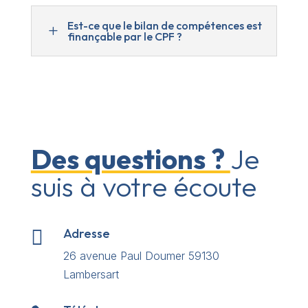
Est-ce que le bilan de compétences est
L
finançable par le CPF ?
Des questions ?
Je
suis à votre écoute
Adresse

26 avenue Paul Doumer 59130
Lambersart