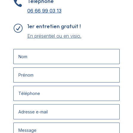
Téléphone

06 66 99 03 13
1er entretien gratuit !
R
En présentiel ou en visio.