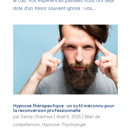
le cas. Vos expériences passées vous ont déjà
doté d’un trésor souvent ignoré : vos...
Hypnose thérapeutique : un outil méconnu pour
la reconversion professionnelle
par
Sandy Chanroux
|
Août 6, 2025
|
Bilan de
compétences
,
Hypnose
,
Psychologie