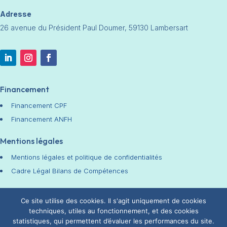
Adresse
26 avenue du Président Paul Doumer, 59130 Lambersart
Financement
Financement CPF
Financement ANFH
Mentions légales
Mentions légales et politique de confidentialités
Cadre Légal Bilans de Compétences
Chiffres Clés
Ce site utilise des cookies. Il s'agit uniquement de cookies
techniques, utiles au fonctionnement, et des cookies
statistiques, qui permettent d’évaluer les performances du site.