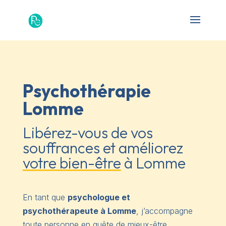
Psychothérapie
Lomme
Libérez-vous de vos
souffrances et améliorez
votre bien-être
à Lomme
En tant que
psychologue et
psychothérapeute à Lomme
, j’accompagne
toute personne en quête de mieux-être.