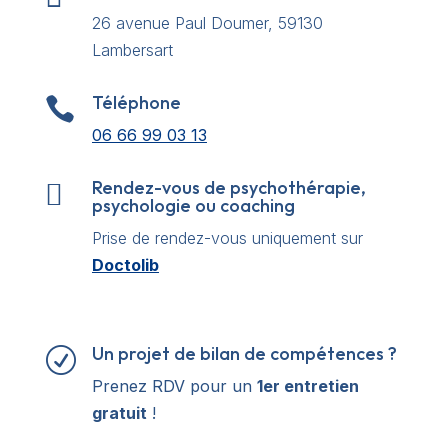
26 avenue Paul Doumer, 59130
Lambersart
Téléphone

06 66 99 03 13
Rendez-vous de psychothérapie,

psychologie ou coaching
Prise de rendez-vous uniquement sur
Doctolib
Un projet de bilan de compétences ?
R
Prenez RDV pour un
1er entretien
gratuit
!