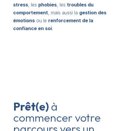
stress
, les
phobies
, les
troubles du
comportement
, mais aussi la
gestion des
émotions
ou le
renforcement de la
confiance en soi
.
Prêt(e)
à
commencer votre
parcours vers un