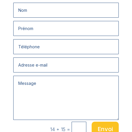
Envoi
=
14 + 15